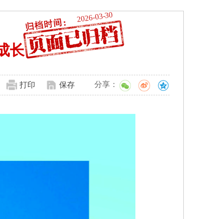
2026-03-30
成长
分享：
打印
保存