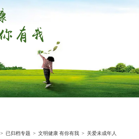
>
已归档专题
>
文明健康 有你有我
>
关爱未成年人