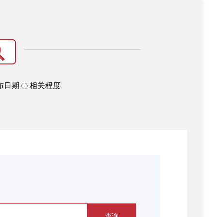
布日期
相关程度
询
查询