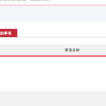
励事项
事项名称