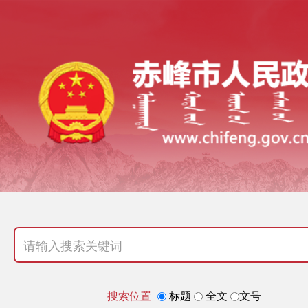
搜索位置
标题
全文
文号