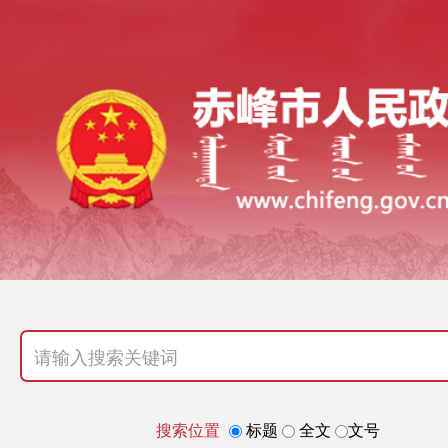
搜索位置
标题
全文
文号