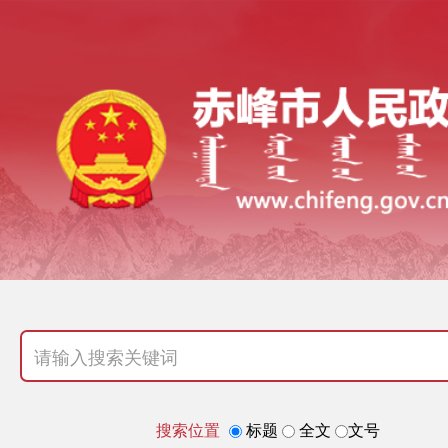
搜索位置
标题
全文
文号