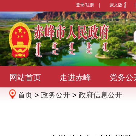
登录/注册
|
蒙文版
|
网站首页
走进赤峰
党务公
首页
>
政务公开
>
政府信息公开
办事服务
政民互动
数据发