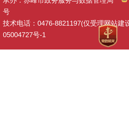
承办：赤峰市政务服务与数据管理局
号
技术电话：0476-8821197(仅受理网站
05004727号-1