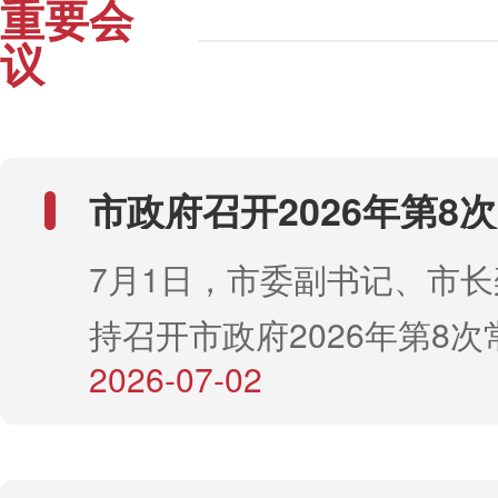
重要会
议
市政府召开2026年第8
议
7月1日，市委副书记、市
持召开市政府2026年第8次
2026-07-02
议。会议传达学习了《中华
国民族团结进步促进法》有