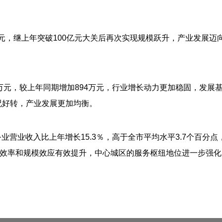
8亿元，继上年突破100亿元大关后再次实现规模跃升，产业发展迈
5万元，较上年同期增加894万元，行业增长动力更加稳固，发展
况好转，
产业发展更加均衡
。
务业营业收入
比上年
增长
15.3％，高于全市平均水平3.7个百
效率和规模效应有效提升，中心城区的服务枢纽地位进一步强化