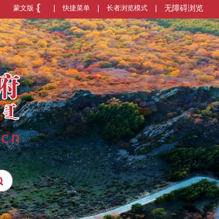
蒙文版
|
快捷菜单
|
长者浏览模式
|
无障碍浏览