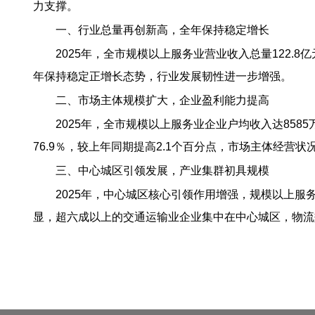
力支撑。
一、行业总量
再创新高，全年保持稳定增长
202
5
年，全市规模以上服务业营业收入
总量
122.
年保持稳定正增长态势，行业发展韧性进一步增强
。
二、
市场主体规模扩大，
企业盈利能力提高
2025年，全市
规模以上服务业
企业户均收入达
858
76.9％，较上年同期提高2.1个百分点，市场主体经营状
三、
中心城区引领发展，产业集群初具规模
2025年，中心城区核心引领作用增强，
规模以上服
显，超六成以上的交通运输业企业集中在中心城区，物流