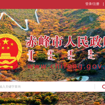
登录/注册
|