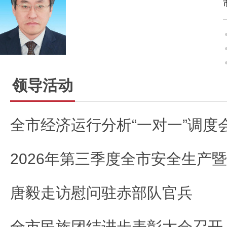
领导活动
唐毅走访慰问驻赤部队官兵