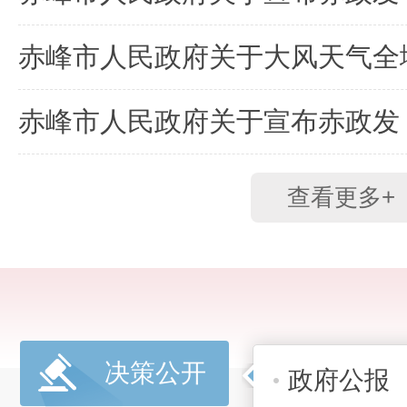
查看更多+
决策公开
政府公报