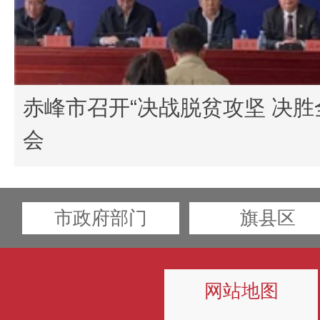
赤峰市召开“决战脱贫攻坚 决胜
会
市政府部门
旗县区
网站地图