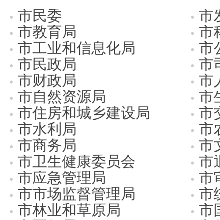
市民委
市
市教育局
市
市工业和信息化局
市
市民政局
市
市财政局
市
市自然资源局
市
市住房和城乡建设局
市
市水利局
市
市商务局
市
市卫生健康委员会
市
市应急管理局
市
市市场监督管理局
市
市林业和草原局
市