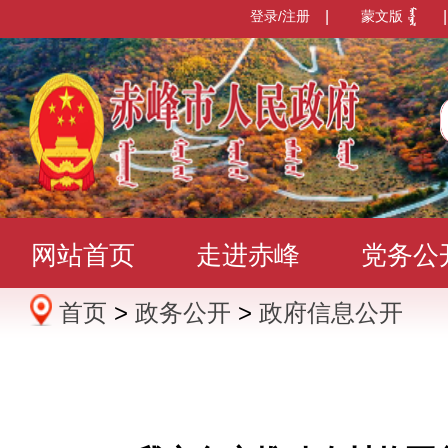
登录/注册
|
蒙文版
|
网站首页
走进赤峰
党务公
首页
>
政务公开
>
政府信息公开
办事服务
政民互动
数据发