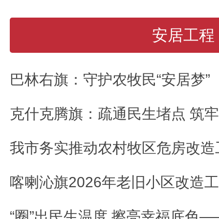
安居工程
巴林右旗：守护农牧民“安居梦”
克什克腾旗：疏通民生堵点 筑
我市务实推动农村牧区危房改造