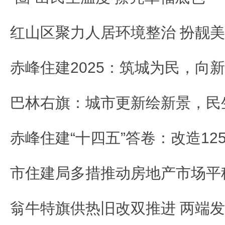
红山区聚力人居环境整治 扮靓
赤峰住建2025：筑城为民，向