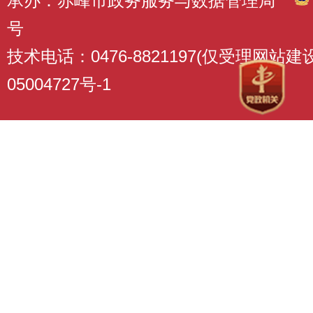
承办：赤峰市政务服务与数据管理局
号
技术电话：0476-8821197(仅受理网站
05004727号-1