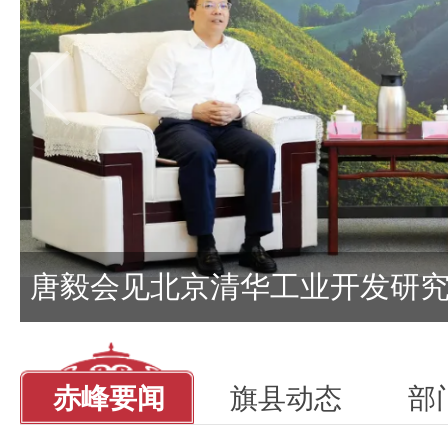
习近平在上海
中塔人士共话《习近平谈
李强签署国务院令 公布修
为实现全年发展目标任务夯
布图设计保护
平总书记引领“十
唐毅会见北京清华工业开发研
赤峰要闻
旗县动态
部