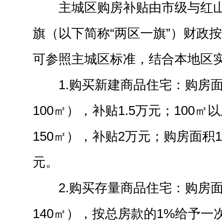
主城区购房补贴由市级与红
旗（以下简称“两区一旗”）财政
可参照主城区标准，结合本地区
1.购买新建商品住宅：购房面
100㎡），补贴1.5万元；100㎡
150㎡），补贴2万元；购房面积1
元。
2.购买存量商品住宅：购房面
140㎡），按总房款的1%给予