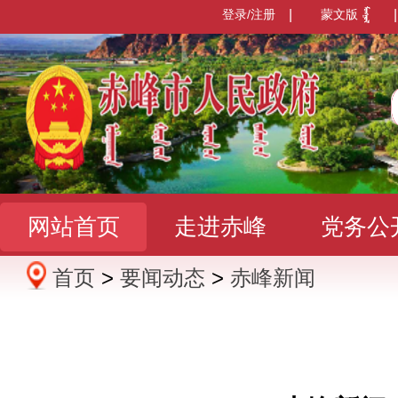
登录/注册
|
蒙文版
|
网站首页
走进赤峰
党务公
首页
>
要闻动态
>
赤峰新闻
办事服务
政民互动
数据发