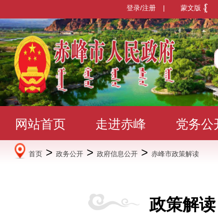
登录/注册
|
蒙文版
网站首页
走进赤峰
党务公
>
>
>
首页
政务公开
政府信息公开
赤峰市政策解读
办事服务
政民互动
数据发
政策解读