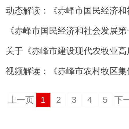
上一页
1
2
3
4
5
下