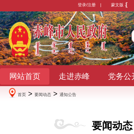
登录/注册
|
蒙文版
网站首页
走进赤峰
党务公
>
>
首页
要闻动态
通知公告
办事服务
政民互动
数据发
要闻动态