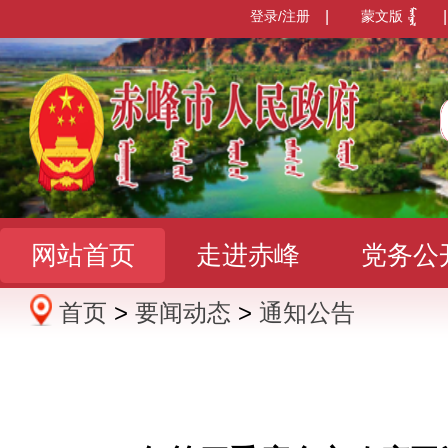
登录/注册
|
蒙文版
|
网站首页
走进赤峰
党务公
首页
>
要闻动态
>
通知公告
办事服务
政民互动
数据发