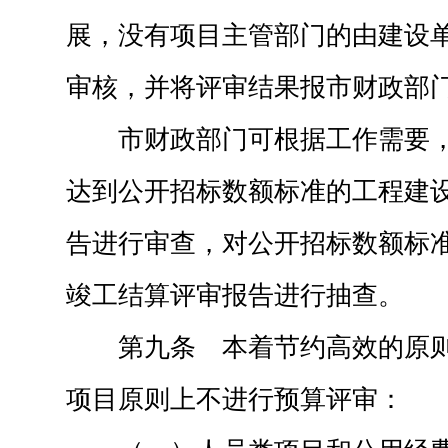
展，没有项目主管部门的由建设
审核，并将评审结果报市财政部
市财政部门可根据工作需要
达到公开招标数额标准的工程建
告进行审查，对公开招标数额标
竣工结算评审报告进行抽查。
第九条 本着节约高效的原
项目原则上不进行预算评审：