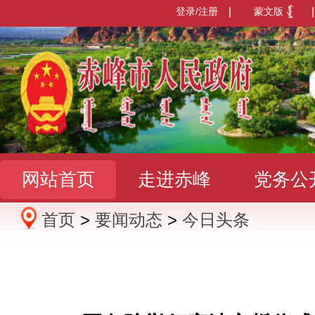
登录/注册
|
蒙文版
|
网站首页
走进赤峰
党务公
首页
>
要闻动态
>
今日头条
办事服务
政民互动
数据发