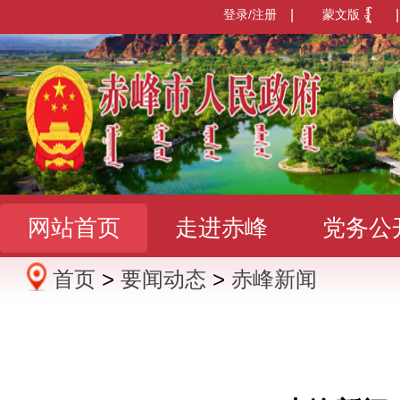
登录/注册
|
蒙文版
|
网站首页
走进赤峰
党务公
首页
>
要闻动态
>
赤峰新闻
办事服务
政民互动
数据发