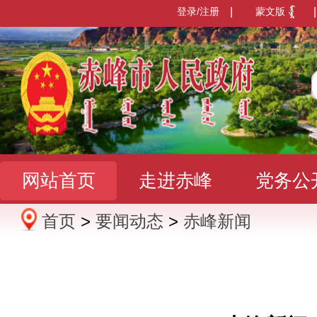
登录/注册
|
蒙文版
|
网站首页
走进赤峰
党务公
首页
>
要闻动态
>
赤峰新闻
办事服务
政民互动
数据发