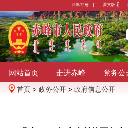
登录/注册
|
蒙文版
|
网站首页
走进赤峰
党务公
首页
>
政务公开
>
政府信息公开
办事服务
政民互动
数据发