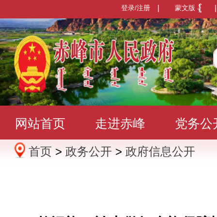
登录/注册
|
蒙文版
|
网站首页
走进赤峰
党务公
首页
>
政务公开
>
政府信息公开
办事服务
政民互动
数据发