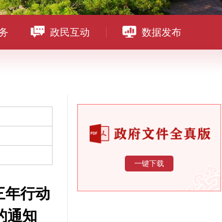
务
政民互动
数据发布
一键下载
三年行动
效的通知