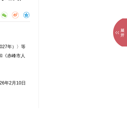
027年）〉等
》和《赤峰市人
026年2月10日