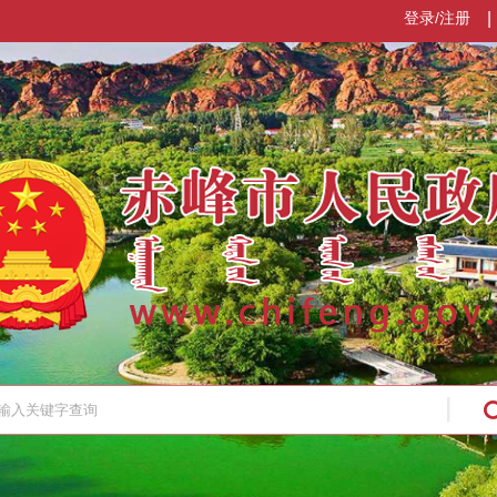
登录/注册
|