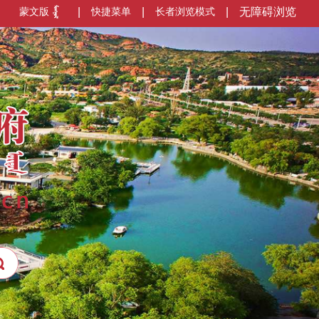
蒙文版
|
快捷菜单
|
长者浏览模式
|
无障碍浏览