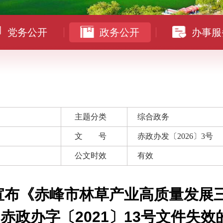
党务公开
政务公开
办事服
主题分类
综合政务
文 号
赤政办发〔2026〕3号
公文时效
有效
宣布《赤峰市林草产业高质量发展
》和赤政办字〔2021〕13号文件失