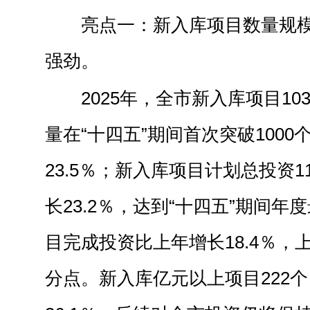
亮点一：新
入库项目数量规
强劲。
2025年，全市新入库项目1
量在“十四五”期间首次突破100
23.5％；新入库项目计划总投资1
长23.2％，达到“十四五”期间
目
完成投资
比上年
增长18.4％，
分点。新入库
亿元以上项目222