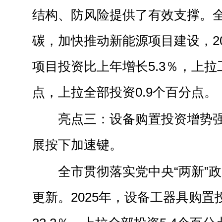
结构、防风险提供了有效支撑
。
碳，加快推动新能源项目建设，
2
项目
投资
比上年
增长
5.3
％
，上拉
点，
上拉
全部投资
0.9
个百分点
。
亮点三：设备购置投资增势
展按下加速键。
全市贯彻落实党中央“两新”
更新。
2025年
，设备工器具购置