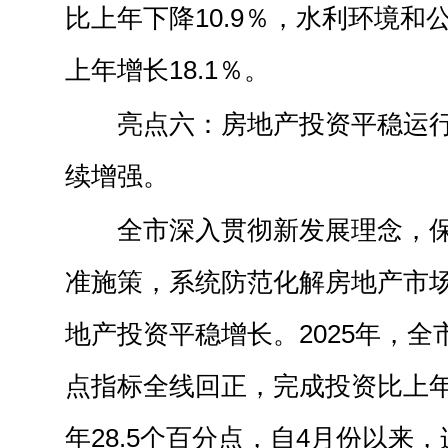
比上年
下降1
0.9
％，水利环境和
上年
增长
18.1
％。
亮点六：房地产投资平稳
运
续增强
。
全
市
深入
贯彻新发展理念，
准施策，
系统防范化解房地产市
地产投资平稳增长
。
2025年
，
全
点指标全线回正，完成
投资
比上
年
28.5
个百分点，
自
4月份以来，