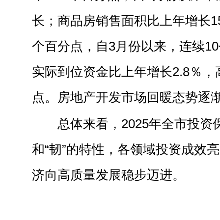
长
；
商品房销售面积
比上年
增长1
个百分点，
自
3月份以来，
连续
10
实际到位资金
比上年增长2.8％，
点。
房地产开发市场回暖态势逐
总体来看，
2025年全市投资
和“韧”的特性，各领域投资成效
济向
高质量发展
稳步迈进。