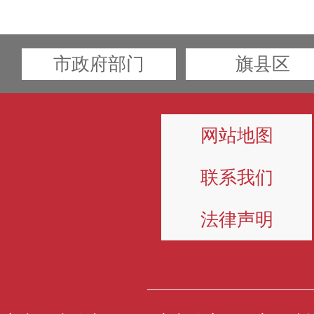
市政府部门
旗县区
网站地图
联系我们
法律声明