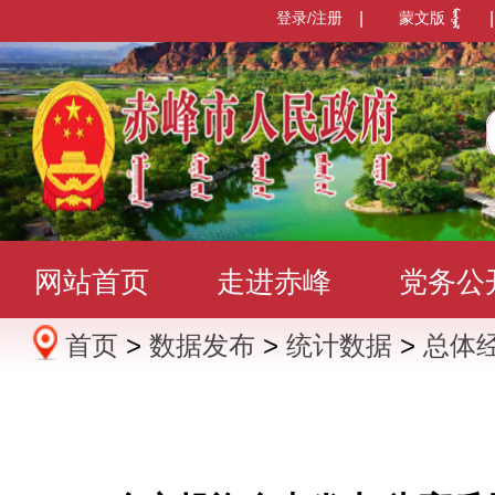
登录/注册
|
蒙文版
|
网站首页
走进赤峰
党务公
首页
>
数据发布
>
统计数据
>
总体
办事服务
政民互动
数据发