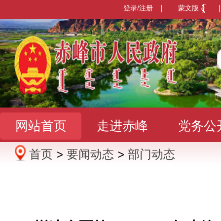
登录/注册
|
蒙文版
|
网站首页
走进赤峰
党务公
首页
>
要闻动态
>
部门动态
办事服务
政民互动
数据发