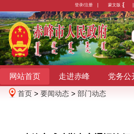
登录/注册
|
蒙文版
|
网站首页
走进赤峰
党务公
首页
>
要闻动态
>
部门动态
办事服务
政民互动
数据发