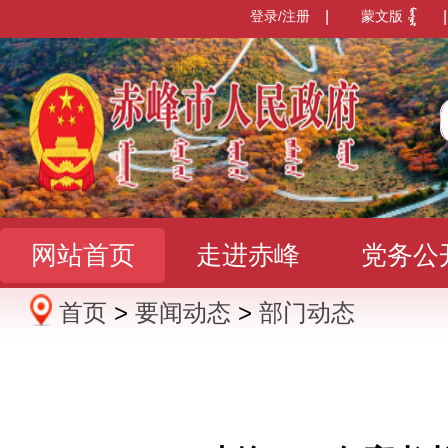
登录/注册
|
蒙文版
|
网站首页
走进赤峰
党务公
首页
>
要闻动态
>
部门动态
办事服务
政民互动
数据发