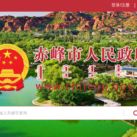
登录/注册
|