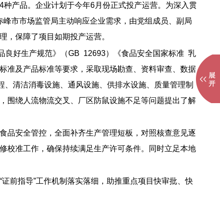
4种产品。企业计划于今年6月份正式投产运营。为深入贯
，赤峰市市场监管局主动响应企业需求，由党组成员、副局
理，保障了项目如期投产运营。
好生产规范》（GB 12693）《食品安全国家标准 乳
品安全标准及产品标准等要求，采取现场勘查、资料审查、数据
流程、清洁消毒设施、通风设施、供排水设施、质量管理制
，围绕人流物流交叉、厂区防鼠设施不足等问题提出了解
食品安全管控，全面补齐生产管理短板，对照核查意见逐
修校准工作，确保持续满足生产许可条件。同时立足本地
“证前指导”工作机制落实落细，助推重点项目快审批、快