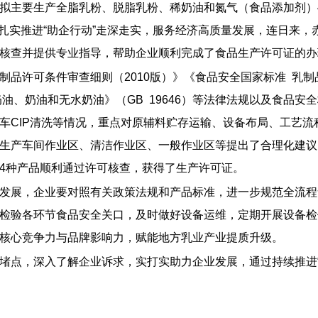
拟主要生产全脂乳粉、脱脂乳粉、稀奶油和氮气（食品添加剂）
境，扎实推进“助企行动”走深走实，服务经济高质量发展，连日来
核查并提供专业指导，帮助企业顺利完成了食品生产许可证的办
品许可条件审查细则（2010版）》《食品安全国家标准 乳制品良
稀奶油、奶油和无水奶油》（GB 19646）等法律法规以及食
车CIP清洗等情况，重点对原辅料贮存运输、设备布局、工艺
生产车间作业区、清洁作业区、一般作业区等提出了合理化建议
4种产品顺利通过许可核查，获得了生产许可证。
发展，企业要对照有关政策法规和产品标准，进一步规范全流程
检验各环节食品安全关口，及时做好设备运维，定期开展设备检
核心竞争力与品牌影响力，赋能地方乳业产业提质升级。
堵点，深入了解企业诉求，实打实助力企业发展，通过持续推进