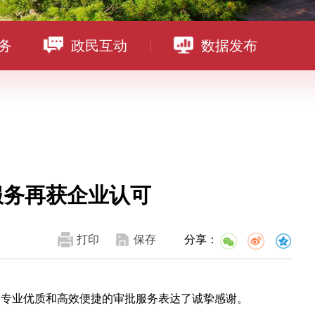
务
政民互动
数据发布
服务再获企业认可
打印
保存
分享：
局专业优质和高效便捷的审批服务表达了诚挚感谢。