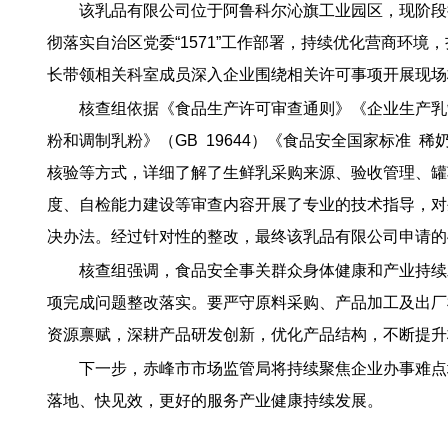
该乳品有限公司位于阿鲁科尔沁旗工业园区，现阶段
彻落实自治区党委“1571”工作部署，持续优化营商环
长带领相关科室成员深入企业围绕相关许可事项开展现场
核查组依据《食品生产许可审查通则》《企业生产乳制
粉和调制乳粉》（GB 19644）《食品安全国家标准 
核验等方式，详细了解了生鲜乳采购来源、验收管理、罐
度、自检能力建设等审查内容开展了专业的技术指导，对
决办法。经过针对性的整改，最终该乳品有限公司申请的
核查组强调，食品安全事关群众身体健康和产业持续
项完成问题整改落实。要严守原料采购、产品加工及出厂
资源禀赋，深耕产品研发创新，优化产品结构，不断提升
下一步，赤峰市市场监管局将持续聚焦企业办事难点
落地、快见效，更好的服务产业健康持续发展。