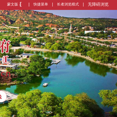
蒙文版
|
快捷菜单
|
长者浏览模式
|
无障碍浏览