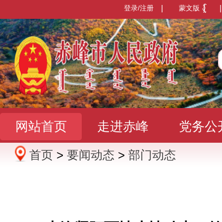
登录/注册
|
蒙文版
|
网站首页
走进赤峰
党务公
首页
>
要闻动态
>
部门动态
办事服务
政民互动
数据发