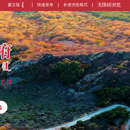
蒙文版
|
快捷菜单
|
长者浏览模式
|
无障碍浏览