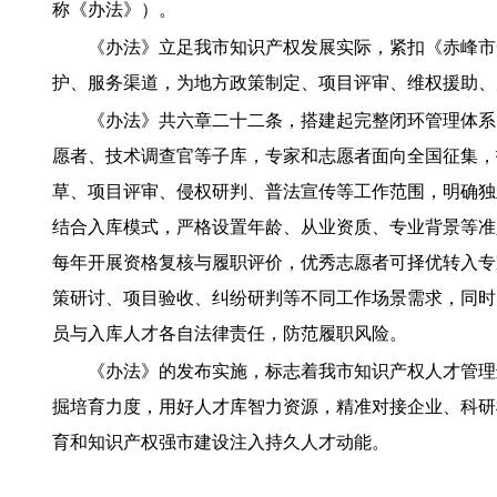
称《办法》）。
《办法》立足我市知识产权发展实际，紧扣《赤峰市
护、服务渠道，为地方政策制定、项目评审、维权援助、
《办法》共六章二十二条，搭建起完整闭环管理体系
愿者、技术调查官等子库，专家和志愿者面向全国征集，
草、项目评审、侵权研判、普法宣传等工作范围，明确独
结合入库模式，严格设置年龄、从业资质、专业背景等准
每年开展资格复核与履职评价，优秀志愿者可择优转入专
策研讨、项目验收、纠纷研判等不同工作场景需求，同时
员与入库人才各自法律责任，防范履职风险。
《办法》的发布实施，标志着我市知识产权人才管理
掘培育力度，用好人才库智力资源，精准对接企业、科研
育和知识产权强市建设注入持久人才动能。