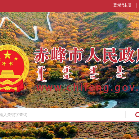
登录/注册
|