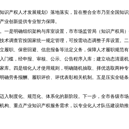
知识产权人才发展规划》落地落实，旨在整合全市乃至全国知识
产业创新提供专业智力保障。
。一是明确组织架构与库室设置，市市场监管局（知识产权局）
技术调查官按国家统一规定管理，可按需动态调整子库设置。二
立履职、保密回避、信息报备等法定义务，保障人才履职规范有
入门槛，经申报、审核、公示、公告程序入库；建立动态清退机
家库。四是细化人才使用规则，明确随机抽取、择优选取两种专
明确劳务报酬、履职评价、评优表彰相关机制。五是压实全链条
迈入制度化、规范化、体系化的新阶段。下一步，全市各级市场
机构、重点产业知识产权服务需求，以专业化人才队伍建设助推