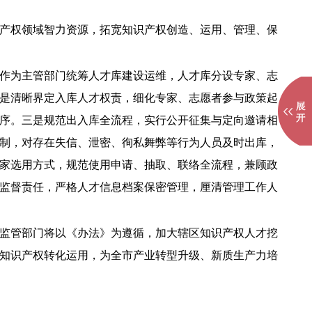
产权领域智力资源，拓宽知识产权创造、运用、管理、保
作为主管部门统筹人才库建设运维，人才库分设专家、志
是清晰界定入库人才权责，细化专家、志愿者参与政策起
序。三是规范出入库全流程，实行公开征集与定向邀请相
制，对存在失信、泄密、徇私舞弊等行为人员及时出库，
家选用方式，规范使用申请、抽取、联络全流程，兼顾政
监督责任，严格人才信息档案保密管理，厘清管理工作人
监管部门将以《办法》为遵循，加大辖区知识产权人才挖
知识产权转化运用，为全市产业转型升级、新质生产力培