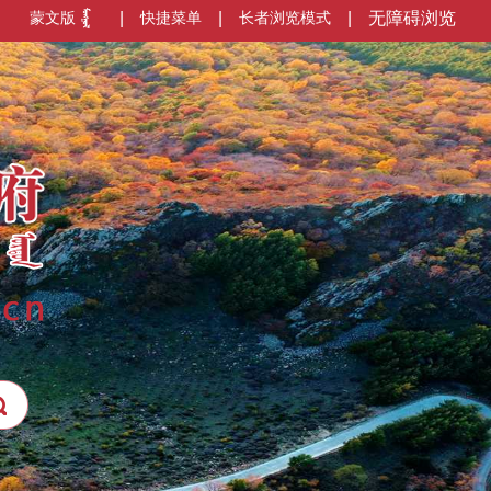
蒙文版
|
快捷菜单
|
长者浏览模式
|
无障碍浏览