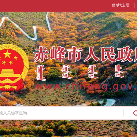
登录/注册
|