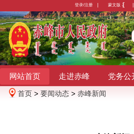
登录/注册
|
蒙文版
|
网站首页
走进赤峰
党务公
首页
>
要闻动态
>
赤峰新闻
办事服务
政民互动
数据发