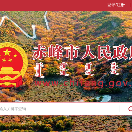
登录/注册
|