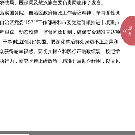
农牧局、医保局及敖汉旗主要负责同志作了发言。
落实国务院、自治区政府廉政工作会议精神，坚持党性党
区党委“1571”工作部署和市委党建引领推进十项重点
程跟踪、动态预警、监督问效机制，确保资金精准直达项
、干事创业的良好氛围。要深化整治群众身边不正之风和
升群众获得感幸福感。要切实树立和践行正确政绩观，按照学
执行力，研究吃透上级政策，精准开展助企纾困，以党风