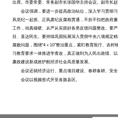
出席。市委常委、常务副市长张国华主持会议。副市长赵
会议强调，要进一步提高政治站位，深入学习贯彻习
风党纪一起抓、正风肃纪反腐相贯通，不折不扣把政府廉政
工作，动真碰硬、从严从实抓好各类反馈问题整改。要严
目、直达民生。要持续巩固拓展深入贯彻中央八项规定精
腐败问题，围绕“4＋10”整治重点，紧盯教育医疗、农
习教育要求一体推进学查改，真正做到为人民出政绩、以
廉政建设新成效护航经济社会高质量发展。
会议还就经济运行、重点项目建设、春耕备耕、安全
会议以视频形式开至各旗县区。