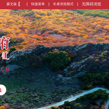
蒙文版
|
快捷菜单
|
长者浏览模式
|
无障碍浏览