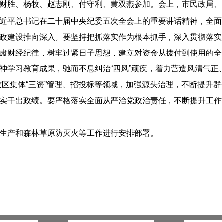
财胜、杨牧、赵志刚、付守利、黄双燕参加。会上，市民政局、
近平总书记在二十届中央纪委五次全会上的重要讲话精神，全面
建设推向深入。要坚持把抓落实作为根本抓手，深入贯彻落实自治
肃财经纪律，树牢过紧日子思想，建立对资金从拨付到使用的全
神学习教育成果，驰而不息纠治“四风”顽疾，着力营造风清气正
村牧区集体“三资”管理、招投标等领域，加强源头治理，不断提
实干出政绩。要严格落实全面从严治党政治责任，不断提升工作
生产和森林草原防灭火等工作进行安排部署。