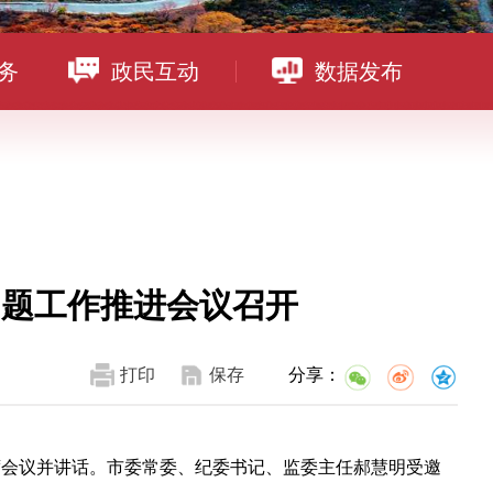
务
政民互动
数据发布
问题工作推进会议召开
打印
保存
分享：
席会议并讲话。市委常委、纪委书记、监委主任郝慧明受邀