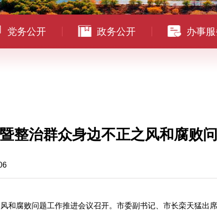
党务公开
政务公开
办事服
暨整治群众身边不正之风和腐败
06
之风和腐败问题工作推进会议召开。市委副书记、市长栾天猛出