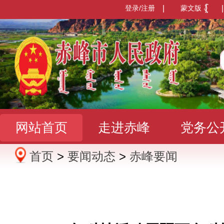
登录/注册
|
蒙文版
|
网站首页
走进赤峰
党务公
首页
>
要闻动态
>
赤峰要闻
办事服务
政民互动
数据发