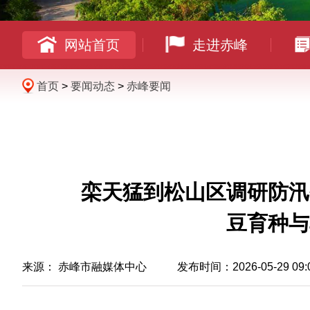
网站首页
走进赤峰
首页
>
要闻动态
>
赤峰要闻
栾天猛到松山区调研防汛
豆育种与
来源：
赤峰市融媒体中心
发布时间：2026-05-29 09: