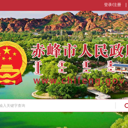
登录/注册
|