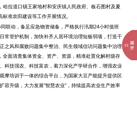
段，哈拉道口镇王家地村和安庆镇人民政府、板石图村及夏
高标准农田建设等工作开展情况。
协同联动，备足应急物资储备，严格执行汛期24小时值班
日常管护机制，加快补齐人居环境治理短板弱项，打造干
正之风和腐败问题集中整治、民生领域信访问题集中治理
，全面清查集体资金、资产、资源，精准处置化解村级存
、科技强农、科技富农，着力深化产学研合作，增强农业
观摩培训于一体的综合平台，为国家大豆产能提升提供区
容升级，大力发展“智慧农业”，持续提高农业生产效率