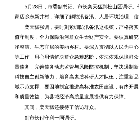
5月28日，市委副书记、市长栾天猛到松山区调研
家店乡东新井村，详细了解防汛备汛、人居环境治理、信
栾天猛强调，要时刻紧绷防汛备汛这根弦，严格落实河
值守制度，全力保障沿河群众生命财产安全。要认真研究
净整洁、生态宜居的美丽乡村。要深入贯彻以人民为中心
等工作，用心用情解决群众急难愁盼，依法依规保障群众
量债务，完善债务动态监管与风险防控机制，坚决遏制新
科技自主创新能力，培育高素质科研人才队伍，注重新品
域示范支撑。要因地制宜推进高标准农田建设，有序开展
和质量效益，为县域经济高质量发展提供有力保障。
其间，栾天猛还接待了信访群众。
副市长付守利一同调研。