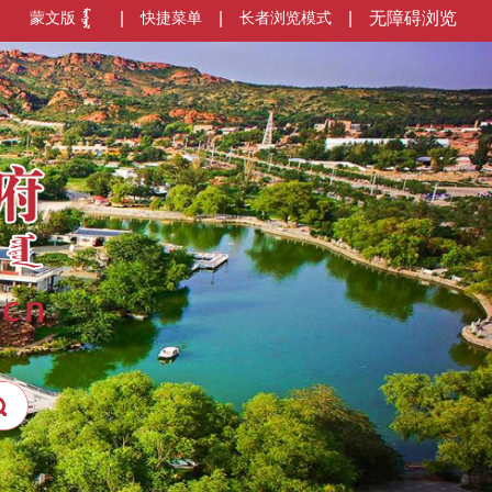
蒙文版
|
快捷菜单
|
长者浏览模式
|
无障碍浏览