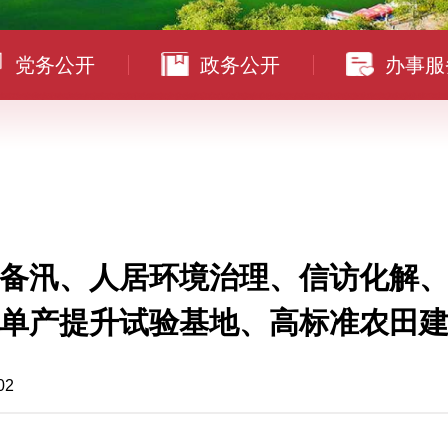
党务公开
政务公开
办事服
备汛、人居环境治理、信访化解、
单产提升试验基地、高标准农田
02