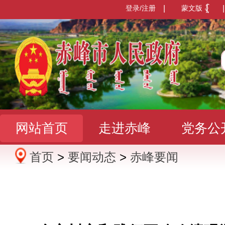
登录/注册
|
蒙文版
|
网站首页
走进赤峰
党务公
首页
>
要闻动态
>
赤峰要闻
办事服务
政民互动
数据发