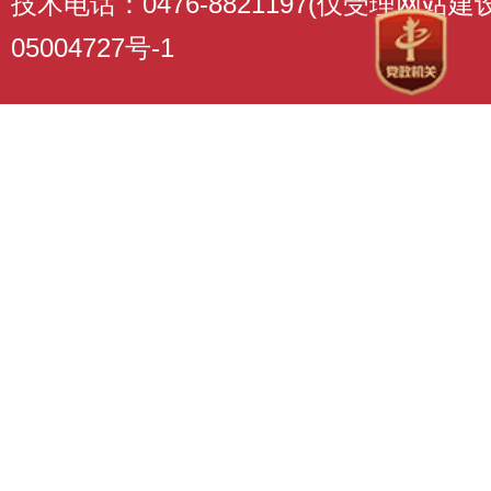
技术电话：0476-8821197(仅受理网站
05004727号-1