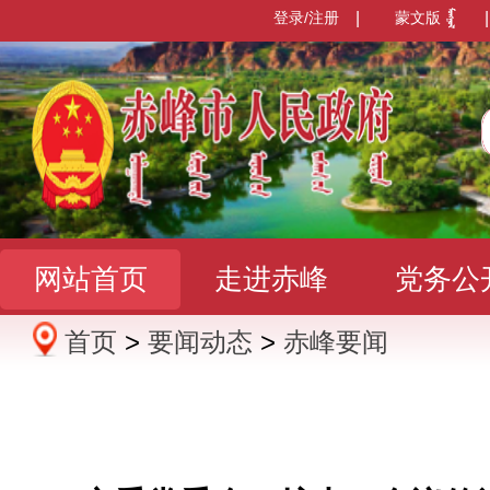
登录/注册
|
蒙文版
|
网站首页
走进赤峰
党务公
首页
>
要闻动态
>
赤峰要闻
办事服务
政民互动
数据发