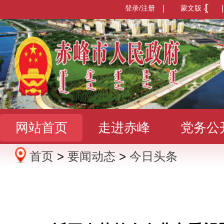
登录/注册
|
蒙文版
|
网站首页
走进赤峰
党务公
首页
>
要闻动态
>
今日头条
办事服务
政民互动
数据发