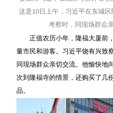
这是10日上午，习近平在东城
考察时，同现场群众
正值农历小年，隆福大厦前
量市民和游客。习近平饶有兴致
同现场群众亲切交流。他愉快地
次到隆福寺的情景，还购买了几
品。