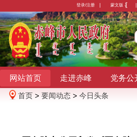
登录/注册
|
蒙文版
|
网站首页
走进赤峰
党务公
首页
>
要闻动态
>
今日头条
办事服务
政民互动
数据发