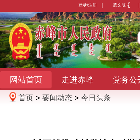
登录/注册
|
蒙文版
|
网站首页
走进赤峰
党务公
首页
>
要闻动态
>
今日头条
办事服务
政民互动
数据发