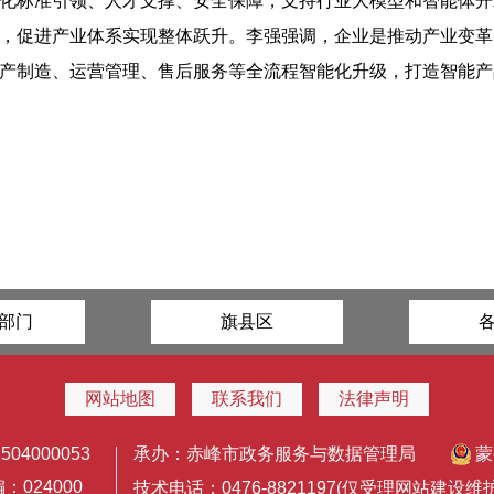
化标准引领、人才支撑、安全保障，支持行业大模型和智能体开
，促进产业体系实现整体跃升。李强强调，企业是推动产业变革
产制造、运营管理、售后服务等全流程智能化升级，打造智能产
部门
旗县区
网站地图
联系我们
法律声明
4000053
承办：赤峰市政务服务与数据管理局
蒙
024000
技术电话：0476-8821197(仅受理网站建设