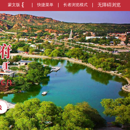
蒙文版
|
快捷菜单
|
长者浏览模式
|
无障碍浏览