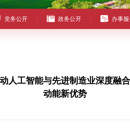
党务公开
政务公开
办事服
推动人工智能与先进制造业深度融合
动能新优势