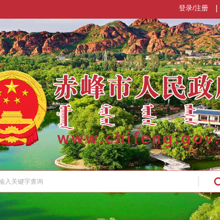
登录/注册
|