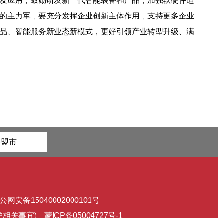
发应用，鼓励研发新一代智能装备和产品，加强软硬件适
的主力军，要充分发挥企业创新主体作用，支持更多企业
品、智能服务新业态新模式，更好引领产业转型升级、满
各盟市
公网安备15040002000101号
维护相关事宜)
蒙ICP备05004727号-1