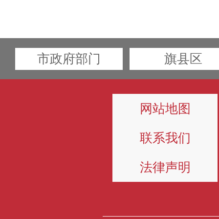
市政府部门
旗县区
网站地图
联系我们
法律声明