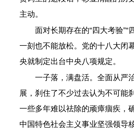
主动。
面对长期存在的“四大考验”“
一刻也不能放松。党的十八大闭
央就制定出台中央八项规定。
一子落，满盘活。全面从严
展，刹住了不少过去认为不可能
一些多年难以祛除的顽瘴痼疾，
中国特色社会主义事业坚强领导