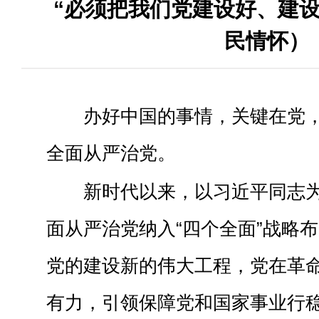
“必须把我们党建设好、建设
民情怀）
办好中国的事情，关键在党
全面从严治党。
新时代以来，以习近平同志
面从严治党纳入“四个全面”战略
党的建设新的伟大工程，党在革
有力，引领保障党和国家事业行