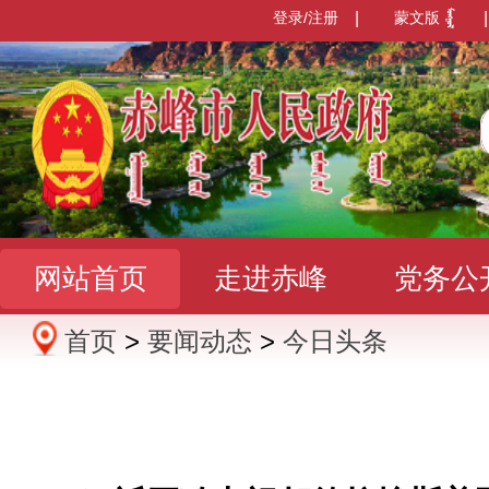
登录/注册
|
蒙文版
|
网站首页
走进赤峰
党务公
首页
>
要闻动态
>
今日头条
办事服务
政民互动
数据发