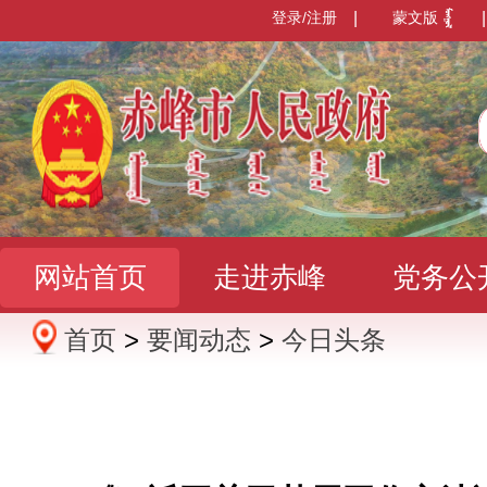
登录/注册
|
蒙文版
|
网站首页
走进赤峰
党务公
首页
>
要闻动态
>
今日头条
办事服务
政民互动
数据发