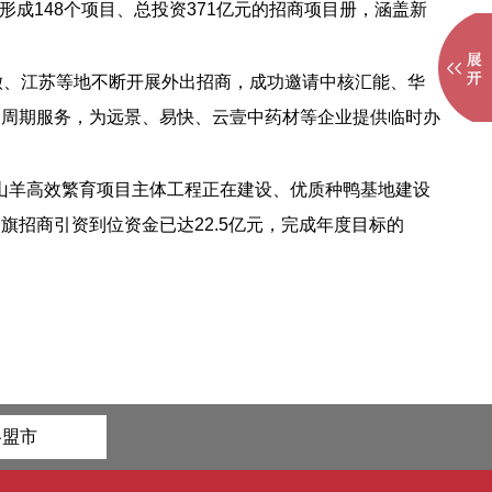
成148个项目、总投资371亿元的招商项目册，涵盖新
安徽、江苏等地不断开展外出招商，成功邀请中核汇能、华
全周期服务，为远景、易快、云壹中药材等企业提供临时办
山羊高效繁育项目主体工程正在建设、优质种鸭基地建设
招商引资到位资金已达22.5亿元，完成年度目标的
各盟市