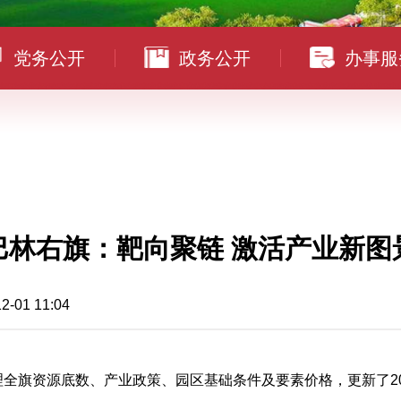
党务公开
政务公开
办事服
巴林右旗：靶向聚链 激活产业新图
1 11:04
梳理全旗资源底数、产业政策、园区基础条件及要素价格，更新了