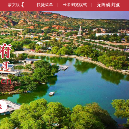
蒙文版
|
快捷菜单
|
长者浏览模式
|
无障碍浏览