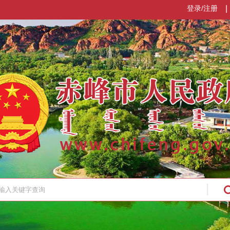
登录/注册
|