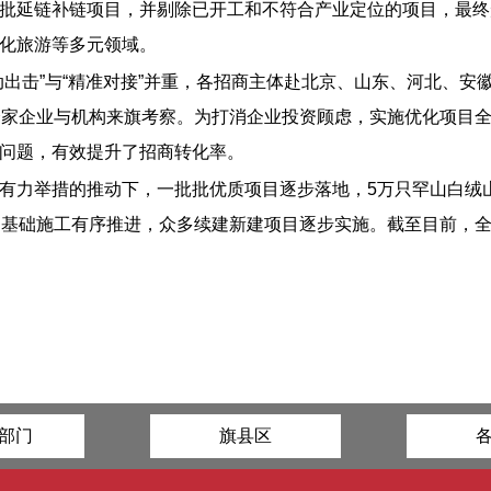
批延链补链项目，并剔除已开工和不符合产业定位的项目，最终形
化旅游等多元领域。
动出击”与“精准对接”并重，各招商主体赴北京、山东、河北、
余家企业与机构来旗考察。为打消企业投资顾虑，实施优化项目
问题，有效提升了招商转化率。
有力举措的推动下，一批批优质项目逐步落地，5万只罕山白绒
基础施工有序推进，众多续建新建项目逐步实施。截至目前，全旗
部门
旗县区