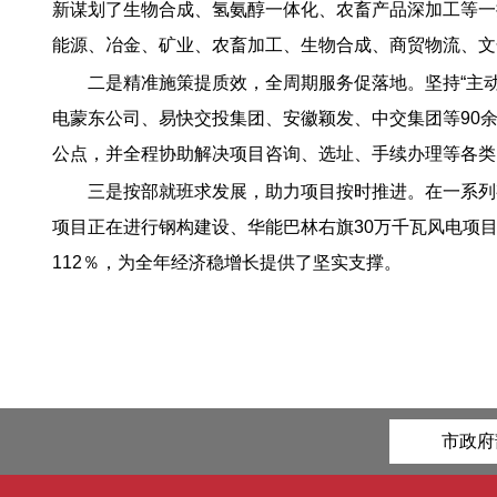
新谋划了生物合成、氢氨醇一体化、农畜产品深加工等一
能源、冶金、矿业、农畜加工、生物合成、商贸物流、文
二是精准施策提质效，全周期服务促落地。坚持“主
电蒙东公司、易快交投集团、安徽颖发、中交集团等90
公点，并全程协助解决项目咨询、选址、手续办理等各类
三是按部就班求发展，助力项目按时推进。在一系列
项目正在进行钢构建设、华能巴林右旗30万千瓦风电项目
112％，为全年经济稳增长提供了坚实支撑。
市政府