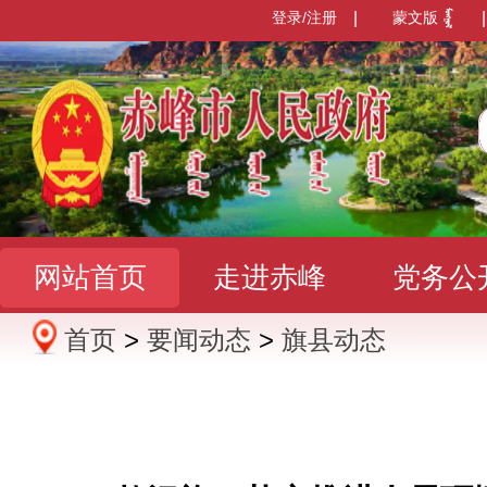
登录/注册
|
蒙文版
|
网站首页
走进赤峰
党务公
首页
>
要闻动态
>
旗县动态
办事服务
政民互动
数据发