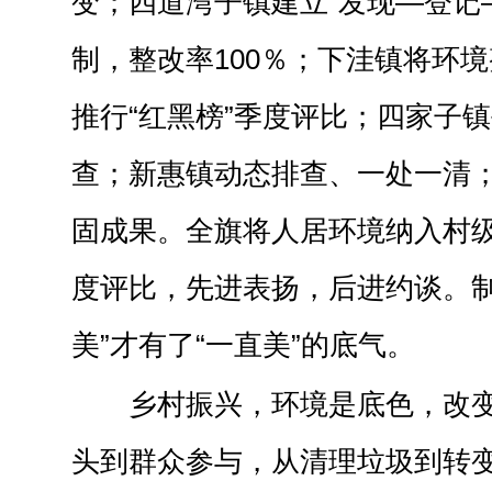
变；四道湾子镇建立“发现—登记
制，整改率100％；下洼镇将环
推行“红黑榜”季度评比；四家子
查；新惠镇动态排查、一处一清
固成果。全旗将人居环境纳入村
度评比，先进表扬，后进约谈。制
美”才有了“一直美”的底气。
乡村振兴，环境是底色，改
头到群众参与，从清理垃圾到转