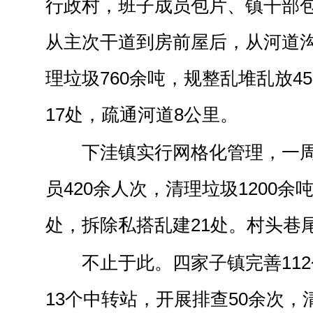
行政村，班子成员包片、镇干部
从主次干道到房前屋后，从河道
理垃圾760余吨，规整乱堆乱放4
17处，疏通河道8公里。
下洼镇实行网格化管理，一周
员420余人次，清理垃圾1200余
处，拆除私搭乱建21处。村头巷
不止于此。四家子镇完善11
13个中转站，开展排查50余次，清