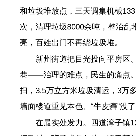
和垃圾堆放点，三天调集机械133
次，清理垃圾8000余吨，整治乱
亮，百姓出门不再绕垃圾堆。
新州街道把目光投向平房区
巷——治理的难点，民生的痛点。
扫，3.5万立方米垃圾清运，3万
墙面楼道重见本色。“牛皮癣”没
在最实处发力。四道湾子镇12