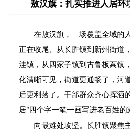
敖汉旗：扎实推进人居环
在敖汉旗，一场覆盖全域的
正在收尾。从长胜镇到新州街道
洼镇，从四家子镇到古鲁板蒿镇
化清晰可见，街道更通畅了，河
后更利落了。干部群众齐心挥洒的
居”四个字一笔一画写进老百姓的
向最难处攻坚。长胜镇聚焦