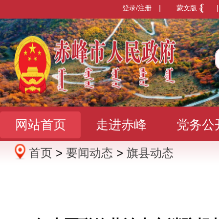
登录/注册
|
蒙文版
|
网站首页
走进赤峰
党务公
首页
>
要闻动态
>
旗县动态
办事服务
政民互动
数据发